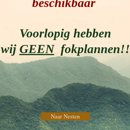
beschikbaar
Voorlopig hebben
wij
GEEN
fokplannen!!
Naar Nesten